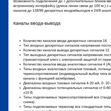
Возможность подключения до 7 дополнительных блоков вв
встроенному интерфейсу (длина линии связи до 100 м.) с
каналов до 128/96 дискретных входов/выходов и 24/8 анал
Каналы ввода-вывода
Количество каналов ввода дискретных сигналов 16.
Тип входных дискретных сигналов напряжение постоян
Количество каналов вывода дискретных сигналов 12.
Тип выходных дискретных сигналов напряжение посто
(транзисторный ключ с электронной защитой от перег
Количество каналов ввода аналоговых сигналов 4 (А
Типы входных аналоговых сигналов токовый, потенц
термосопротивления (индивидуальный выбор типа вх
канала с функцией калибровки).
Диапазоны входных токовых сигналов 4-20 мА, 0- 20 
Диапазоны входных потенциальных сигналов от 0-80 
±10 В.
Типы подключаемых термосопротивлений все станда
схема).
Типы подключаемых термопар все стандартные типы