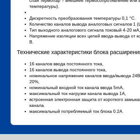
спая термопар ? внешнее термосопротивление или 
температуры).
Дискретность преобразования температуры 0,1 °С.
Количество каналов вывода аналоговых сигналов 1 (
Тип выходного аналогового сигнала токовый 4-20 мА
Напряжение изоляции всех цепей ввода-вывода от ко
В.
Технические характеристики блока расширени
16 каналов ввода постоянного тока,
16 каналов вывода постоянного тока,
номинальное напряжение каналов ввода/вывода 24В
20%,
номинальный входной ток канала ввода 5mA,
максимальный ток нагрузки канала вывода 1А,
встроенная электронная защита от короткого замыка
канала.
максимальный потребляемый ток блока 0.2А.