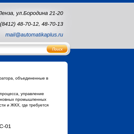
 Пенза, ул.Бородина 21-20
(8412) 48-70-12, 48-70-13
mail@automatikaplus.ru
ратора, объединенные в
 процесса, управление
основных промышленных
и и ЖКХ, где требуется
C-01