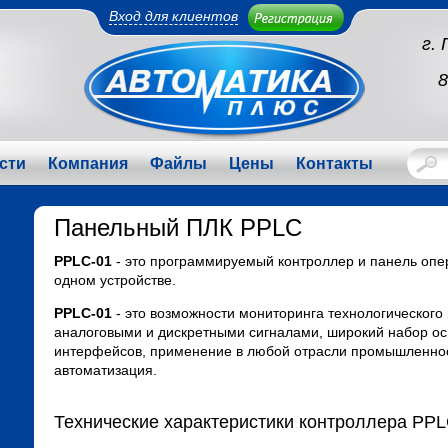
Вход для клиентов
г.
8
сти
Компания
Файлы
Цены
Контакты
Панельный ПЛК PPLC
PPLC-01
- это программируемый контроллер и панель опе
одном устройстве.
PPLC-01
- это возможности мониторинга технологического
аналоговыми и дискретными сигналами, широкий набор 
интерфейсов, применение в любой отрасли промышленност
автоматизация.
Технические характеристики контроллера PPL