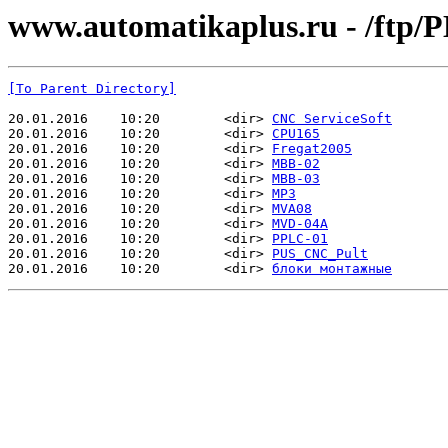
www.automatikaplus.ru - /ftp/
[To Parent Directory]
20.01.2016    10:20        <dir> 
CNC ServiceSoft
20.01.2016    10:20        <dir> 
CPU165
20.01.2016    10:20        <dir> 
Fregat2005
20.01.2016    10:20        <dir> 
MBB-02
20.01.2016    10:20        <dir> 
MBB-03
20.01.2016    10:20        <dir> 
MP3
20.01.2016    10:20        <dir> 
MVA08
20.01.2016    10:20        <dir> 
MVD-04A
20.01.2016    10:20        <dir> 
PPLC-01
20.01.2016    10:20        <dir> 
PUS_CNC_Pult
20.01.2016    10:20        <dir> 
блоки монтажные