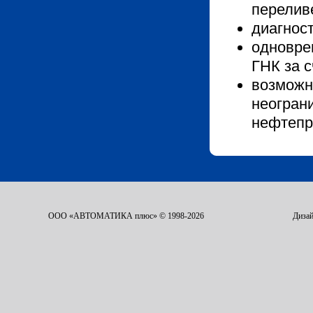
перелив
диагност
одновре
ГНК за с
возможн
неогран
нефтепр
ООО «АВТОМАТИКА плюс» © 1998-2026
Дизай