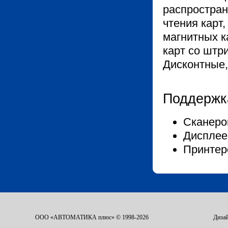
распростран
чтения карт,
магнитных к
карт со штр
Дисконтные,
Поддержка
Сканеров
Дисплеев
Принтер
ООО «АВТОМАТИКА плюс» © 1998-2026
Дизай