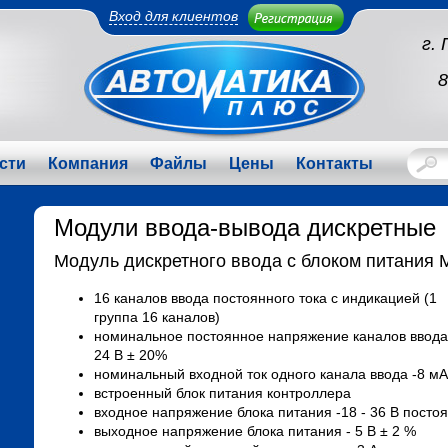
Вход для клиентов
г.
8
сти
Компания
Файлы
Цены
Контакты
Модули ввода-вывода дискретные
Модуль дискретного ввода с блоком питания
16 каналов ввода постоянного тока с индикацией (1
группа 16 каналов)
номинальное постоянное напряжение каналов ввода
24 В ± 20%
номинальный входной ток одного канала ввода -8 мА
встроенный блок питания контроллера
входное напряжение блока питания -18 - 36 В постоя
выходное напряжение блока питания - 5 В ± 2 %