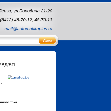
 Пенза, ул.Бородина 21-20
(8412) 48-70-12, 48-70-13
mail@automatikaplus.ru
 МВД/БП
 -
нного тока