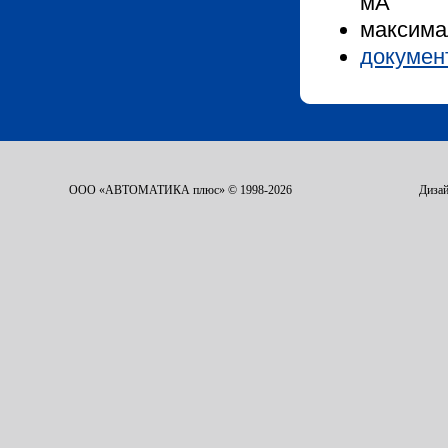
мА
максимал
докумен
ООО «АВТОМАТИКА плюс» © 1998-2026
Дизай